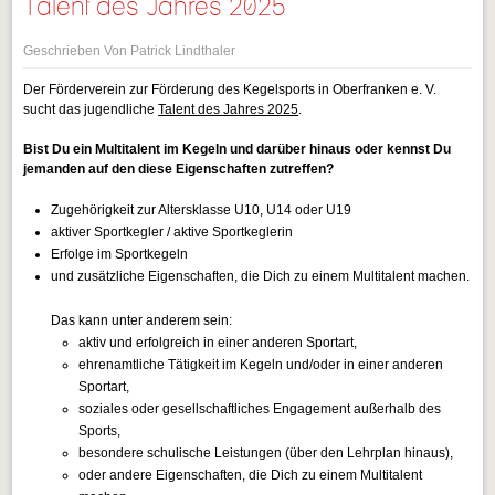
Talent des Jahres 2025
Geschrieben Von Patrick Lindthaler
Der Förderverein zur Förderung des Kegelsports in Oberfranken e. V.
sucht das jugendliche
Talent des Jahres 2025
.
Bist Du ein Multitalent im Kegeln und darüber hinaus oder kennst Du
jemanden auf den diese Eigenschaften zutreffen?
Zugehörigkeit zur Altersklasse U10, U14 oder U19
aktiver Sportkegler / aktive Sportkeglerin
Erfolge im Sportkegeln
und zusätzliche Eigenschaften, die Dich zu einem Multitalent machen.
Das kann unter anderem sein:
aktiv und erfolgreich in einer anderen Sportart,
ehrenamtliche Tätigkeit im Kegeln und/oder in einer anderen
Sportart,
soziales oder gesellschaftliches Engagement außerhalb des
Sports,
besondere schulische Leistungen (über den Lehrplan hinaus),
oder andere Eigenschaften, die Dich zu einem Multitalent