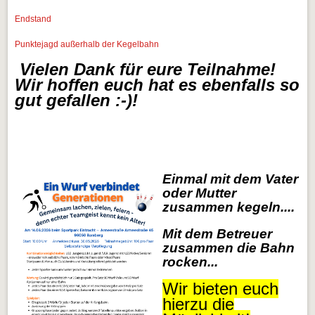
Endstand
Punktejagd außerhalb der Kegelbahn
Vielen Dank für eure Teilnahme!
Wir hoffen euch hat es ebenfalls so
gut gefallen :-)!
Ein
mal mit dem Vater
oder Mutter
zusammen kegeln....
Mit dem Betreuer
zusammen die Bahn
rocken...
Wir bieten euch
hierzu die