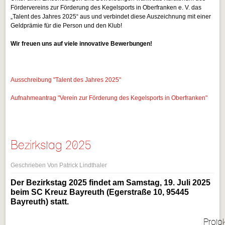
Fördervereins zur Förderung des Kegelsports in Oberfranken e. V. das
„Talent des Jahres 2025“ aus und verbindet diese Auszeichnung mit einer
Geldprämie für die Person und den Klub!
Wir freuen uns auf viele innovative Bewerbungen!
Ausschreibung "Talent des Jahres 2025"
Aufnahmeantrag "Verein zur Förderung des Kegelsports in Oberfranken"
Bezirkstag 2025
Geschrieben Von Patrick Lindthaler
Der Bezirkstag 2025 findet am Samstag, 19. Juli 2025
beim SC Kreuz Bayreuth (Egerstraße 10, 95445
Bayreuth) statt.
Protok