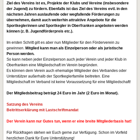
Ziel des Vereins ist es, Projekte der Klubs und Vereine (insbesondere
der Jugend) zu fördern. Ebenfalls ist das Ziel des Vereins evtl. in den
nächsten Jahren auslaufende oder wegfallende Förderungen zu
übernehmen, damit auch weiterhin attraktive Angebote für die
Sportkeglerinnen und Sportkegler in Oberfranken angeboten werden
können (z. B. Jugendförderpreis etc.).
Im ersten Schritt gilt es aber nun Mitglieder für den Förderverein zu
gewinnen.
Mitglied kann man als Einzelperson oder als juristische
Person werden.
So kann neben jeder Einzelperson auch jeder Verein und jeder Klub in
Oberfranken eine Mitgliedschaft im Verein begründen.
Es können dem Verein auch ehemalige Mitglieder des Verbandes oder
Unterstützer außerhalb der Sportkeglerfamilie beitreten. Eine
Mitgliedschaft im Verband ist keine Voraussetzung für eine Mitgliedschaft!
Der Mitgliedsbeitrag beträgt 24 Euro im Jahr (2 Euro im Monat).
Satzung des Vereins
Beitrittserklärung mit Lastschriftmandat
Der Verein kann nur Gutes tun, wenn er eine breite Mitgliederbasis hat!
Für Rückfragen stehen wir Euch gerne zur Verfügung. Schon im Vorfeld
herzlichen Dank für Eure Unterstützung!