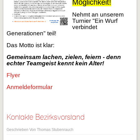
Möglichkeit!
Nehmt an unserem
Turnier "Ein Wurf
verbindet
Generationen" teil!
Das Motto ist klar:
Gemeinsam lachen, zielen, feiern - denn
echter Teamgeist kennt kein Alter!
Flyer
Anmeldeformular
Kontakte Bezirksvorstand
Geschrieben Von Thomas Stubenrauch