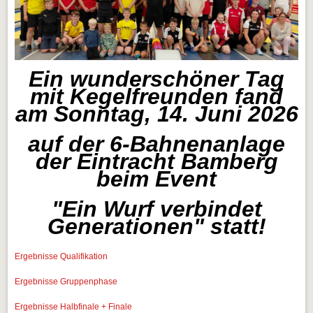
Ein wunderschöner Tag
mit Kegelfreunden fand
am Sonntag, 14. Juni 2026
auf der 6-Bahnenanlage
der Eintracht Bamberg
beim Event
"Ein Wurf verbindet
Generationen" statt!
Ergebnisse Qualifikation
Ergebnisse Gruppenphase
Ergebnisse Halbfinale + Finale