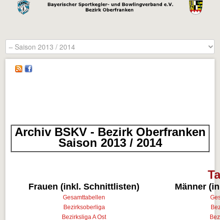
Archiv BSKV - Bezirk Oberfranken
Saison 2013 / 2014
Ta
Frauen (inkl. Schnittlisten)
Männer (ink
Gesamttabellen
Ges
Bezirksoberliga
Bez
Bezirksliga A Ost
Bez