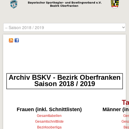
Archiv BSKV - Bezirk Oberfranken
Saison 2018 / 2019
Ta
Frauen (inkl. Schnittlisten)
Männer (ink
Gesamttabellen
Ges
Gesamtschnittliste
Gesa
Bezirksoberliga
Bez