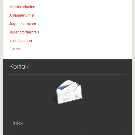
Meisterschaften
Anfängerturnier
Jugendsprecher
Jugendförderpreis
Informationen
Events
Kontakt
Links