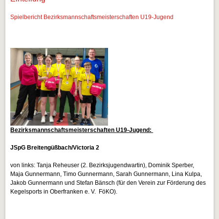
Spielbericht Bezirksmannschaftsmeisterschaften U19-Jugend
Bezirksmannschaftsmeisterschaften U19-Jugend:
JSpG Breitengüßbach/Victoria 2
von links: Tanja Reheuser (2. Bezirksjugendwartin), Dominik Sperber,
Maja Gunnermann, Timo Gunnermann, Sarah Gunnermann, Lina Kulpa,
Jakob Gunnermann und Stefan Bänsch (für den Verein zur Förderung des
Kegelsports in Oberfranken e. V. FöKO).