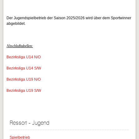
Der Jugendspielbetrieb der Saison 2025/2026 wird über dem Sportwinner
abgebildet.
Abschlußtabellen:
Bezirksliga U14 N/O
Bezirksliga U14 S/W
Bezirksliga U19 N/O
Bezirksliga U19 S/W
Ressort - Jugend
Spielbetrieb